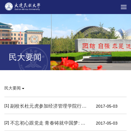
民大要闻
民大要闻
[1]
副校长杜元虎参加经济管理学院行政管理152班团支部“一学一做”主题团会
2017-05-03
[2]
不忘初心跟党走 青春铸就中国梦: 我校共青团工作专题专栏在两校区开展
2017-05-03