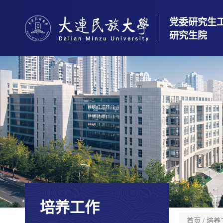
党委研究生
研究生院
培养工作
首页
/
培养