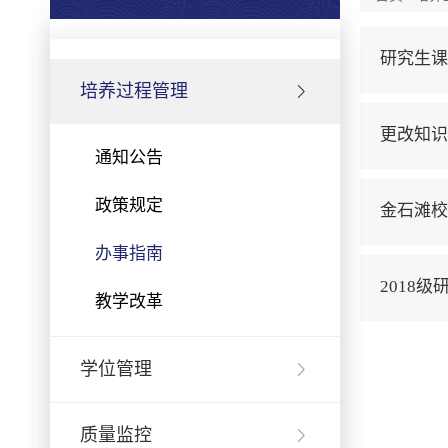
研究生课
培养过程管理
更改知识
通知公告
政策规定
金石滩校
办事指南
2018
教学改革
学位管理
质量监控