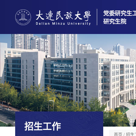
党委研究生
研究生院
招生工作
首页
/
招生