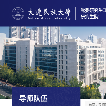
党委研究生
研究生院
导师队伍
首页
/ 导师