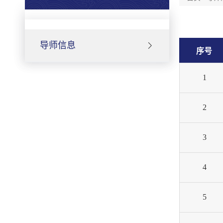
导师信息
序号
1
2
3
4
5