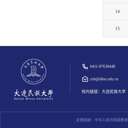
14
15
0411-87630448
yzb@dlnu.edu.cn
校内链接：
大连民族大学
友情链接：
中华人民共和国教育