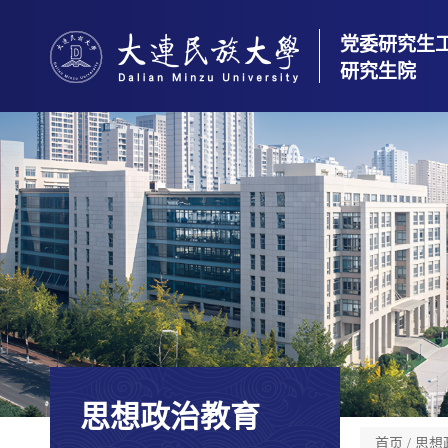
党委研究生
研究生院
思想政治教育
首页
/
思想