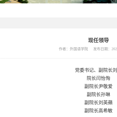
现任领导
作者：外国语学院
发布日期：2024-0
党委书记、副院长
院长闫怡恂
副院长尹敬爱
副院长孙琳
副院长刘英蘋
副院长高希敏