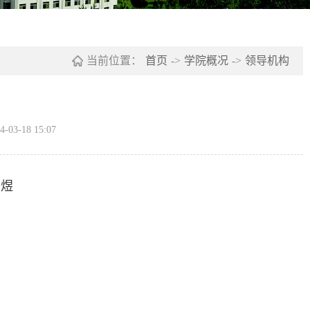
当前位置：
首页
->
学院概况
->
领导机构
3-18 15:07
刘煜