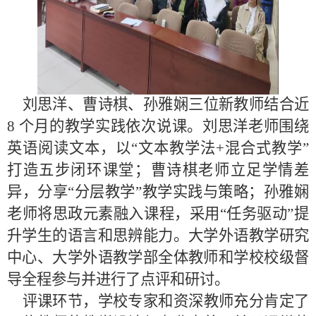
刘思洋、曹诗棋、孙雅娴三位新教师结合近
8 个月的教学实践依次说课。刘思洋老师围绕
英语阅读文本，以“文本教学法+混合式教学”
打造五步闭环课堂；曹诗棋老师立足学情差
异，分享“分层教学”教学实践与策略；孙雅娴
老师将思政元素融入课程，采用“任务驱动”提
升学生的语言和思辨能力。大学外语教学研究
中心、大学外语教学部全体教师和学校校级督
导全程参与并进行了点评和研讨。
评课环节，学校专家和资深教师充分肯定了