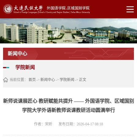
新闻中心
学院新闻
当前位置：
首页
->
新闻中心
->
学院新闻
->
正文
新师说课展匠心 教研赋能共提升 —— 外国语学院、区域国别
学院大学外语新教师说课教研活动圆满举行
作者：宋昕
发布日期：2026-04-17 08:18