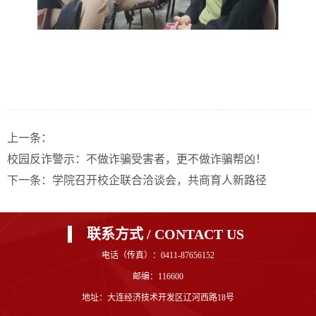
上一条：
校园反诈警示：不做诈骗受害者，更不做诈骗帮凶！
下一条：
学院召开校企联合洽谈会，共商育人新路径
联系方式 / CONTACT US
电话（传真）：0411-87656152
邮编：116600
地址：大连经济技术开发区辽河西路18号