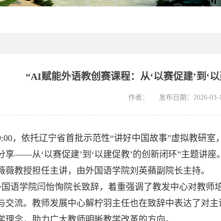
“AI赋能外语教创赛课程：从‘以赛促建’到‘
作者：
发布日期：2026-03-16
2日19:00，依托辽宁省首批示范性“讲好中国故事”虚拟教
分享——从‘以赛促建’到‘以建促教’的创新闭环”主题讲
薇薇教授担任主讲，由外国语学院刘英蘋副院长主持。
外国语学院闫怡恂院长致辞，着重强调了教发中心对教师
与交流。教师发展中心解柠羽主任也在致辞中表达了对主
学理念，助力广大教师明晰教学改革的方向。