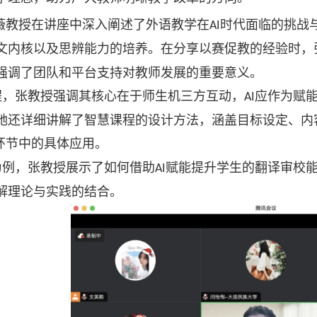
薇教授在讲座中深入阐述了外语教学在
时代面临的挑战
AI
文内核以及思辨能力的培养。在分享以赛促教的经验时，
强调了团队和平台支持对教师发展的重要意义。
程，张教授强调其核心在于师生机三方互动，
应作为赋
AI
她还详细讲解了智慧课程的设计方法，涵盖目标设定、内
环节中的具体应用。
为例，张教授展示了如何借助
赋能提升学生的翻译审校
AI
解理论与实践的结合。