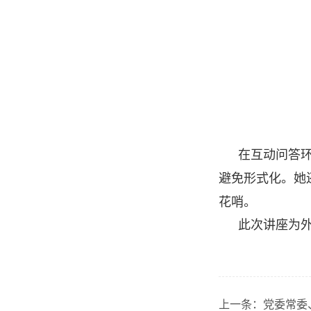
在互动问答
避免形式化。她
花哨。
此次讲座为
上一条：
党委常委