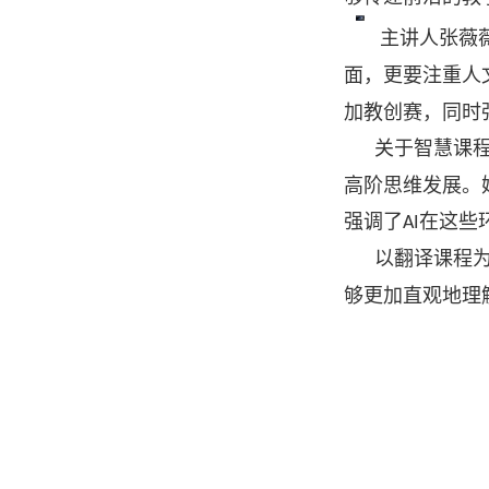
主讲人张薇
面，更要注重人
加教创赛，同时
关于智慧课
高阶思维发展。
强调了
在这些
AI
以翻译课程
够更加直观地理