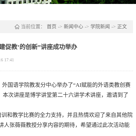
当前位置：
首页
->
新闻中心
->
学院新闻
->
正文
以建促教’的创新”讲座成功举办
 17:41
研室，外国语学院教发分中心举办了“AI赋能的外语类教创赛
座。本次讲座是博学讲堂第二十六讲学术讲座，邀请到了
培训和教学比赛的全力支持，并且热情欢迎了来自其他院
讲人张薇薇教授分享内容的期待，希望通过此次活动能