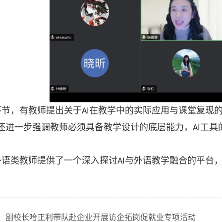
环节，有教师提出关于
在教学中的实际应用与课堂复现
AI
还进一步强调教师必须具备教学设计的底层能力，
工具
AI
外语类教师提供了一个深入探讨
与外语教学融合的平台
AI
、副校长哈正利带队赴企业开展访企拓岗促就业专项活动