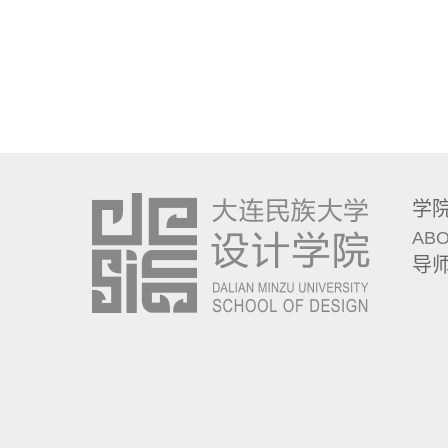
学
ABO
导
地址
Cop