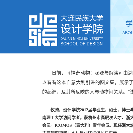
学
ABOU
日前，《神奇动物：起源与解读》由湖
导师简
以看看这本自意大利引进的图文集，展示
的起源，及其所反映的人与动物间关系。”
TEC
FEA
牧骑，
设计学院
20
12
届毕业生，硕士、博士
南理工大学访问学者。获杭州市高层次人才、浙
会员。ICOMOS（意大利）青年会员。现任浙大