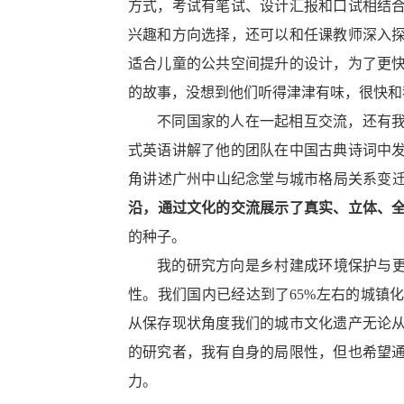
方式，考试有笔试、设计汇报和口试相结
兴趣和方向选择，还可以和任课教师深入
适合儿童的公共空间提升的设计
，
为了更
的故事，没想到他们听得津津有味，很快和
不同国家的人在一起相互交流，还有
式英语讲解了他的团队在中国古典诗词中
角讲述广州中山纪念堂与城市格局关系变
沿
，
通过文化的交流展示了真实、立体、
的种子。
我的研究方向是乡村建成环境保护与
性。我们国内已经达到了65%左右的城镇
从保存现状角度我们的城市文化遗产无论
的研究者，我有自身的局限性，但也希望
力。