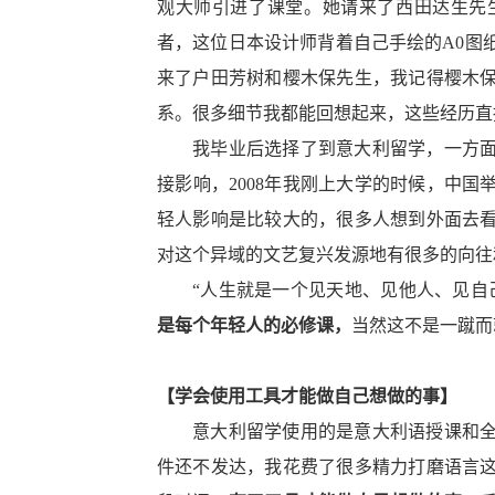
观大师引进了课堂。她请来了西田达生先
者，这位日本设计师背着自己手绘的A0图
来了户田芳树和樱木保先生，我记得樱木
系。很多细节我都能回想起来，这些经历直
我毕业后选择了到意大利留学，一方
接影响，
2008年我刚上大学的时候，中
轻人影响是比较大的，很多人想到外面去
对这个异域的文艺复兴发源地有很多的向往
“人生就是一个见天地、见他人、见自
是每个年轻人的必修课，
当然这不是一蹴而
【学会使用工具才能做自己想做的事】
意大利留学使用的是意大利语授课和
件还不发达，我花费了很多精力打磨语言