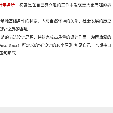
计事务所
，初衷是在自己感兴趣的工作中发现更大更有趣的挑
待场地基础条件的状态
、
人与自然环境的关系、社会发展的历史
边界”之外的野境
。
清楚的表达设计思想，持续完成高质量的设计
作品
，
为所热爱的
ieter Rams）所定义的“好设计的10个原则
”
勉励自己，
也
期待自
爱和勇气
。