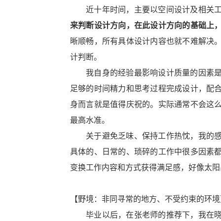
近十年时间，主要以空间设计及相关
来判断设计方向，在此设计方向的基础上
晰顺畅，所有具体设计内容也就不难解决
计判断。
我自身的经验
最影响
设计质量
的因素
足够的时间精力和思考
过程
完成设计，配
身而言就是值得庆祝的。实际通常不会这
最高
水准
。
关于避免乏味
、
保持工作热忱
，
我的
具体的、日常的、琐碎的工作中很多因素
变换
工作内容和方式获得满足感，好像太阳
【野境：非同寻常的地方、不受约束的环境
毕业以后，在张老师的推荐下，我在