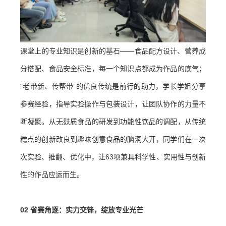
课堂上的专业知识是创新的基石——食品配方设计、营养成
分搭配、食品安全标准，每一个知识点都成为作品的底气；
“老带新、传帮带”的优良传统是前行的助力，学长学姐分享
参赛经验，指导实验操作与包装设计，让团队协作的力量不
断凝聚。从无麸质食品的研发到功能性饮品的调配，从传统
糕点的创新改良到趣味创意食品的脑洞大开，同学们在一次
次实验、推翻、优化中，让63项兼具科学性、实用性与创新
性的作品应运而生。
0
2 省赛角逐：实力交锋，绽放专业光芒