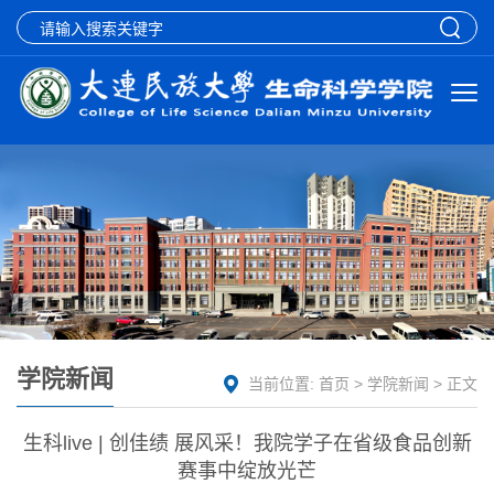
学院新闻
当前位置:
首页
>
学院新闻
> 正文
生科live | 创佳绩 展风采！我院学子在省级食品创新
赛事中绽放光芒