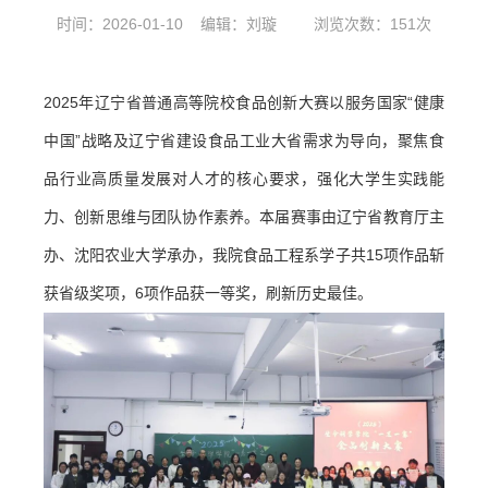
时间：2026-01-10
编辑：刘璇
浏览次数：
151
次
2025年辽宁省普通高等院校食品创新大赛以服务国家“健康
中国”战略及辽宁省建设食品工业大省需求为导向，聚焦食
品行业高质量发展对人才的核心要求，强化大学生实践能
力、创新思维与团队协作素养。本届赛事由辽宁省教育厅主
办、沈阳农业大学承办，我院
食品工程系
学子共15项作品斩
获省级奖项，6项作品获一等奖，刷新历史最佳。