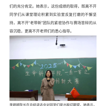
们的充分肯定。她表示，这份成绩的取得，既离不开
同学们从课堂理论积累到实验室反复打磨的不懈坚
持，离不开“老带新”团队的紧密协作与赛场答辩的从
容沉稳，更离不开老师们的悉心指导。
李婷婷院长在总结讲话中对同学们提出殷切期望。她表示，