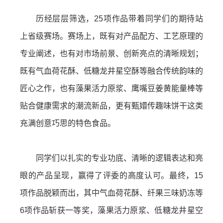
历经层层筛选，25项作品带着同学们的期待站
上省级赛场。赛场上，既有对产品配方、工艺原理的
专业阐述，也有对市场前景、创新亮点的清晰规划；
既有气血荷花酥、低糖龙井星空酥等融合传统韵味的
匠心之作，也有藻果活力原浆、鹰嘴豆姜黄能量棒等
贴合健康需求的潮流新品，更有甄嬛传趣味饼干这类
充满创意巧思的特色食品。
同学们以扎实的专业功底、清晰的逻辑表达和亮
眼的产品呈现，赢得了评委的高度认可。最终，15
项作品脱颖而出，其中气血荷花酥、纤果三味奶冻等
6项作品斩获一等奖，藻果活力原浆、低糖龙井星空