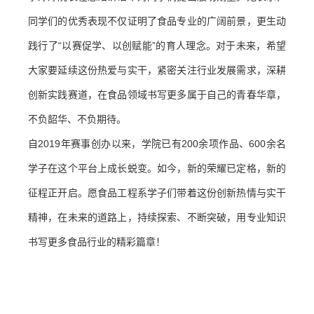
同学们的优秀表现不仅证明了食品专业的广阔前景，更生动
践行了“以赛促学、以创赋能”的育人理念。对于未来，希望
大家要延续这份热爱与实干，紧密关注行业发展需求，深耕
创新实践赛道，在食品领域书写更多属于自己的青春华章，
不负韶华、不负期待。
自2019年赛事创办以来，学院已有200余项作品、600余名
学子在这个平台上成长蜕变。如今，新的荣耀已定格，新的
征程正开启。愿食品工程系学子们带着这份创新热情与实干
精神，在未来的道路上，持续探索、不断突破，用专业知识
书写更多食品行业的精彩篇章！