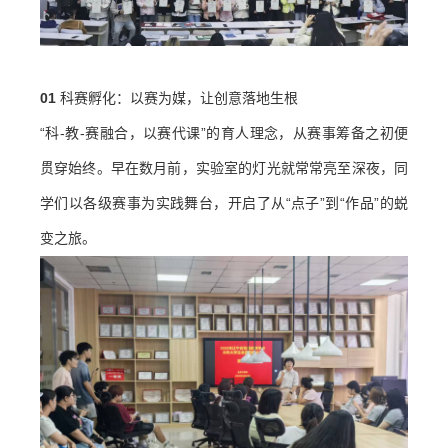
0
1
科赛孵化：以赛为媒，让创意落地生根
“科-教-赛融合，以赛代课”的育人理念，从赛事筹备之初便
贯穿始终。早在数月前，实验室的灯光就常常亮至深夜，同
学们以各级赛事为实践舞台，开启了从“点子”到“作品”的蜕
变之旅。