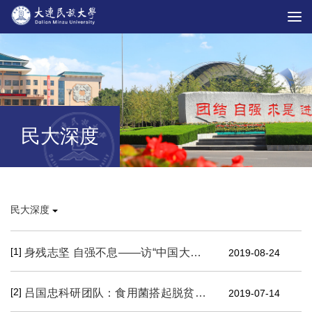
民大深度
民大深度
[1]
身残志坚 自强不息——访“中国大学生自强之星”获得者 、计算机科学与工程学院韦怡同学
2019-08-24
[2]
吕国忠科研团队：食用菌搭起脱贫致富路
2019-07-14