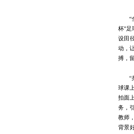
杯”
设田
动，
搏，
球课
拍面
务，引
教师，
背景