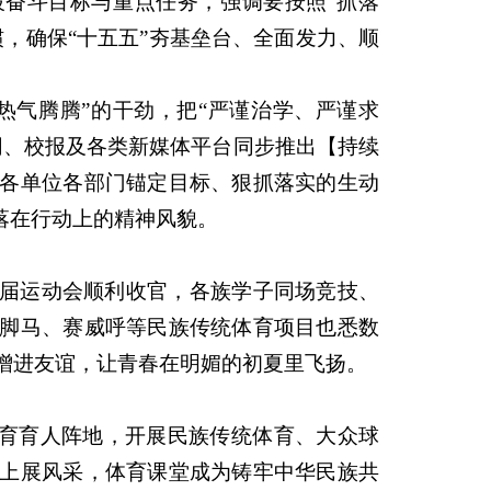
段奋斗目标与重点任务，强调要按照“抓落
，确保“十五五”夯基垒台、全面发力、顺
热气腾腾”的干劲，把“严谨治学、严谨求
网、校报及各类新媒体平台同步推出【持续
各单位各部门锚定目标、狠抓落实的生动
落在行动上的精神风貌。
届运动会顺利收官，各族学子同场竞技、
脚马、赛威呼等民族传统体育项目也悉数
增进友谊，让青春在明媚的初夏里飞扬。
体育育人阵地，开展民族传统体育、大众球
上展风采，体育课堂成为铸牢中华民族共