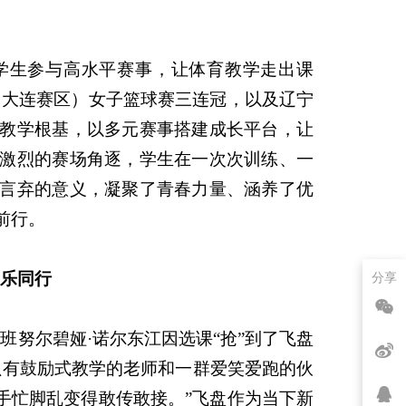
。
学生参与高水平赛事，让体育教学走出课
（大连赛区）女子篮球赛三连冠，以及辽宁
教学根基，以多元赛事搭建成长平台，让
激烈的赛场角逐，学生在一次次训练、一
言弃的意义，凝聚了青春力量、涵养了优
前行。
快乐同行
分享
2班努尔碧娅·诺尔东江因选课“抢”到了飞盘
只有鼓励式教学的老师和一群爱笑爱跑的伙
们从手忙脚乱变得敢传敢接。”飞盘作为当下新