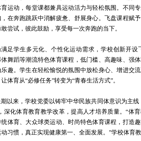
体育运动，每堂课都兼具运动活力与轻松氛围。不同专
知，在奔跑跳跃中消解疲惫、舒展身心。飞盘课程赋予
勇敢尝试，彼此鼓励，享受每一次奔跑的当下。
为满足学生多元化、个性化运动需求，学校创新开设
形体舞蹈等潮流特色体育课程，低门槛、高趣味、强体
动乐趣。学生在轻松愉悦的氛围中放松身心、增进交流
让体育从“必修任务”转变为“青春生活方式”。
长期以来，学校党委以铸牢中华民族共同体意识为主线
”，深化体育教育教学改革，提高人才培养质量。
“
体育
传统体育、大众球类运动、时尚特色体育课程，打造趣
运动习惯，真正实现健康第一、全面发展。”学校体育