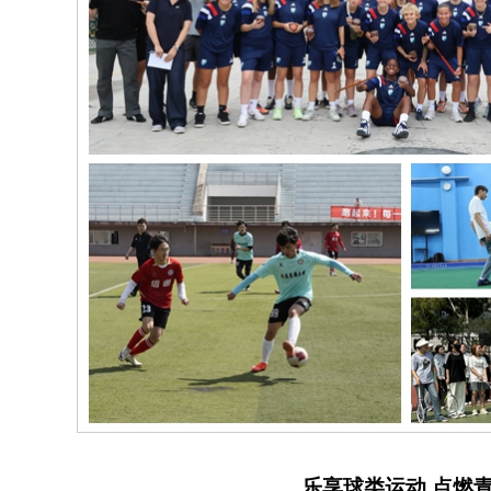
乐享球类运动 点燃