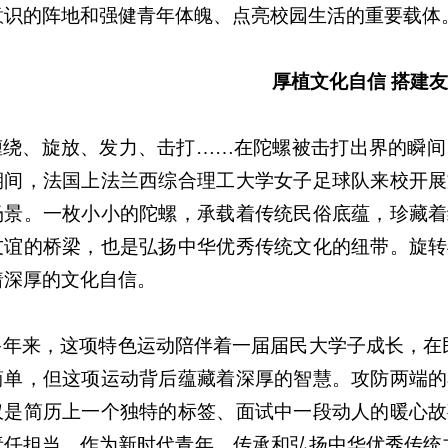
意识的阵地和强健青年体魄、点亮校园生活的重要载体
厚植文化自信 搭建
缠绕、旋放、发力、击打……在陀螺被击打出界的瞬间，
期间，法国上法兰西综合理工大学女子足球队来校开展
场景。一枚小小的陀螺，承载着传统民俗底蕴，珍藏着
友谊的桥梁，也是弘扬中华优秀传统文化的纽带。旋转
着深厚的文化自信。
多年来，这项特色运动陪伴着一届届民大学子成长，在
简单，但这项运动背后蕴藏着深厚的智慧。攻防两端的
仅是简历上一个独特的标签、面试中一段动人的暖心故
责任担当。作为新时代青年，传承和弘扬中华优秀传统