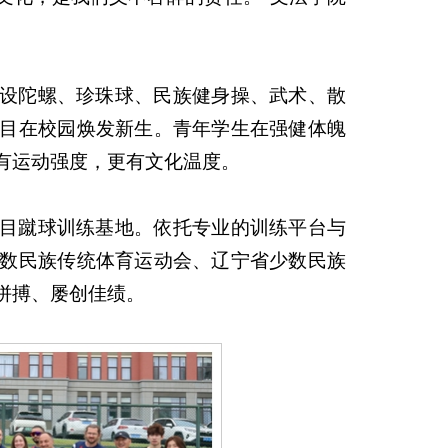
设陀螺、珍珠球、民族健身操、武术、散
目在校园焕发新生。青年学生在强健体魄
有运动强度，更有文化温度。
目蹴球训练基地。依托专业的训练平台与
数民族传统体育运动会、辽宁省少数民族
拼搏、屡创佳绩。