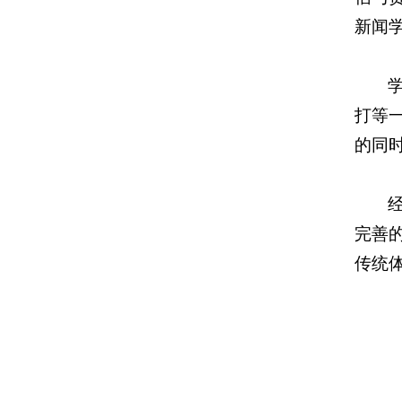
新闻学
打等
的同
完善
传统