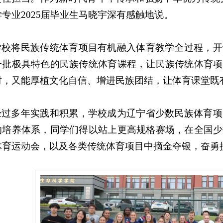
专业2025届毕业生马晓宇深有感触地说。
学校将民族传统体育项目有机融入体育教学全过程，开
一批极具特色的民族传统体育课程，让民族传统体育项
时，又能厚植文化自信、增进民族团结，让体育课堂既
经过多年实践和积累，学校成为辽宁省少数民族体育项
的培养体系，同学们得以站上更高规格赛场，在全国少
体育运动会，以及各类传统体育项目中摘金夺银，奋勇