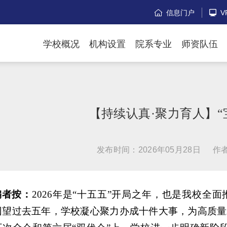
信息门户
V


学校概况
机构设置
院系专业
师资队伍
【持续认真·聚力育人】
发布时间：2026年05月28日
作
编者按：
2026年是“十五五”开局之年，也是我校全
回望过去五年，学校凝心聚力办成十件大事，为高质量