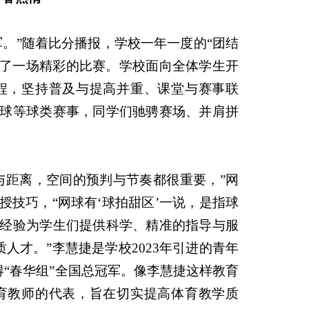
军。”随着比分播报，学校一年一度的“团结
来了一场精彩的比赛。学校面向全体学生开
程，坚持普及与提高并重、课堂与赛事联
球等球类赛事，同学们驰骋赛场、并肩拼
与距离，空间的预判与节奏都很重要，”网
技巧，“网球有‘球拍甜区’一说，是指球
经验为学生们提供科学、精准的指导与服
人才。”李慧捷是学校2023年引进的青年
获得“春华组”全国总冠军。像李慧捷这样教育
育教师的代表，旨在切实提高体育教学质