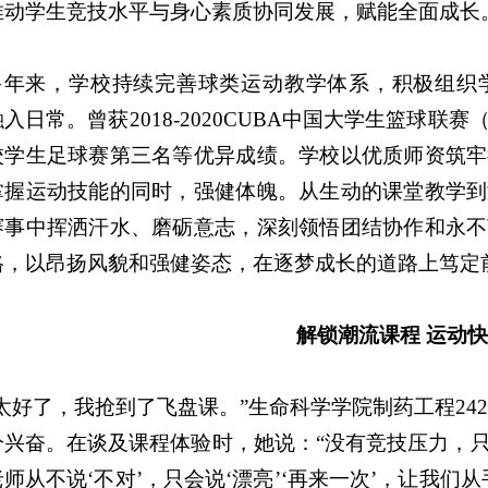
推动学生竞技水平与身心素质协同发展，赋能全面成长
多年来，学校持续完善球类运动教学体系，积极组织
入日常。曾获2018-2020
CUBA中国大学生篮球联赛
校学生足球赛第三名等优异成绩。学校以优质师资筑牢
掌握运动技能的同时，强健体魄。从生动的课堂教学到
赛事中挥洒汗水、磨砺意志，深刻领悟团结协作和永不
格，以昂扬风貌和强健姿态，在逐梦成长的道路上笃定
解锁潮流课程 运动
“太好了，我抢到了飞盘课。”生命科学学院制药工程24
分兴奋。在谈及课程体验时，她说：“没有竞技压力，
师从不说‘不对’，只会说‘漂亮’‘再来一次’，让我