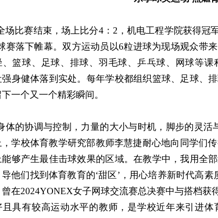
“全场比赛结束，场上比分4：2，机电工程学院获得冠
足球赛落下帷幕。双方运动员以6粒进球为现场观众带
径、篮球、足球、排球、羽毛球、乒乓球、网球等课
让强身健体落到实处。每年学校都组织篮球、足球、排
留下一个又一个精彩瞬间。
“身体的协调与控制，力量的大小与时机，脚步的灵活
上，学校体育教学研究部教师李慧捷耐心地向同学们传授
上能够产生最佳击球效果的区域。在教学中，我用全部
导他们找到体育教育的‘甜区’，用心培养新时代高素质
曾在2024YONEX女子网球交流赛总决赛中与搭档
好且具有较高运动水平的教师，是学校近年来引进体