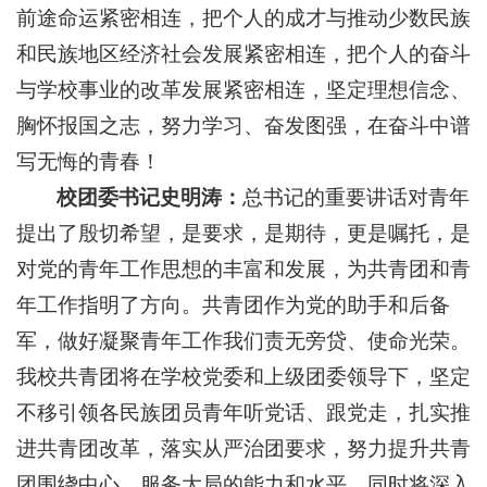
前途命运紧密相连，把个人的成才与推动少数民族
和民族地区经济社会发展紧密相连，把个人的奋斗
与学校事业的改革发展紧密相连，坚定理想信念、
胸怀报国之志，努力学习、奋发图强，在奋斗中谱
写无悔的青春！
校团委书记史明涛：
总书记的重要讲话对青年
提出了殷切希望，是要求，是期待，更是嘱托，是
对党的青年工作思想的丰富和发展，为共青团和青
年工作指明了方向。共青团作为党的助手和后备
军，做好凝聚青年工作我们责无旁贷、使命光荣。
我校共青团将在学校党委和上级团委领导下，坚定
不移引领各民族团员青年听党话、跟党走，扎实推
进共青团改革，落实从严治团要求，努力提升共青
团围绕中心、服务大局的能力和水平。同时将深入