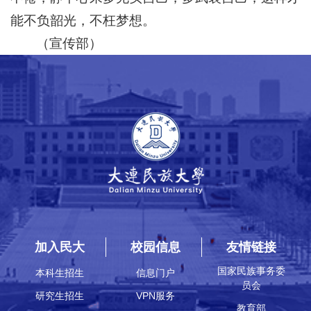
能不负韶光，不枉梦想。
（宣传部）
加入民大
校园信息
友情链接
国家民族事务委
本科生招生
信息门户
员会
研究生招生
VPN服务
教育部