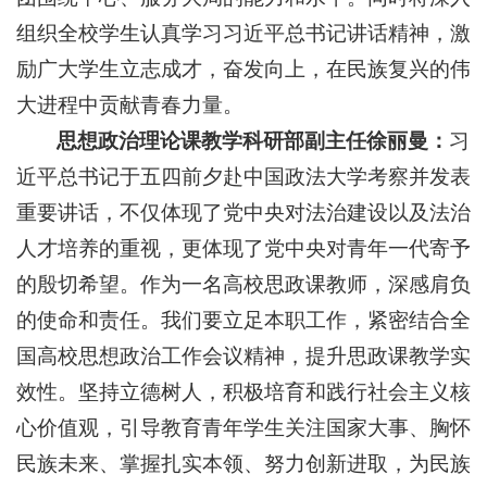
组织全校学生认真学习习近平总书记讲话精神，激
励广大学生立志成才，奋发向上，在民族复兴的伟
大进程中贡献青春力量。
思想政治理论课教学科研部副主任徐丽曼：
习
近平总书记于五四前夕赴中国政法大学考察并发表
重要讲话，不仅体现了党中央对法治建设以及法治
人才培养的重视，更体现了党中央对青年一代寄予
的殷切希望。作为一名高校思政课教师，深感肩负
的使命和责任。我们要立足本职工作，紧密结合全
国高校思想政治工作会议精神，提升思政课教学实
效性。坚持立德树人，积极培育和践行社会主义核
心价值观，引导教育青年学生关注国家大事、胸怀
民族未来、掌握扎实本领、努力创新进取，为民族