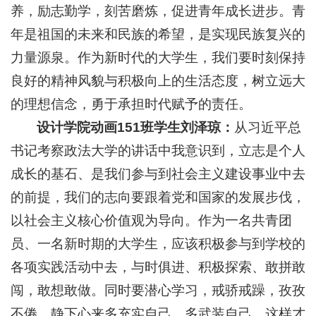
养，励志勤学，刻苦磨炼，促进青年成长进步。青
年是祖国的未来和民族的希望，是实现民族复兴的
力量源泉。作为新时代的大学生，我们要时刻保持
良好的精神风貌与积极向上的生活态度，树立远大
的理想信念，勇于承担时代赋予的责任。
设计学院动画151班学生刘泽琼：
从习近平总
书记考察政法大学的讲话中我意识到，立志是个人
成长的基石、是我们参与到社会主义建设事业中去
的前提，我们的志向要跟着党和国家的发展步伐，
以社会主义核心价值观为导向。作为一名共青团
员、一名新时期的大学生，应该积极参与到学校的
各项实践活动中去，与时俱进、积极探索、敢拼敢
闯，敢想敢做。同时要潜心学习，戒骄戒躁，孜孜
不倦，静下心来多充实自己，多武装自己，这样才