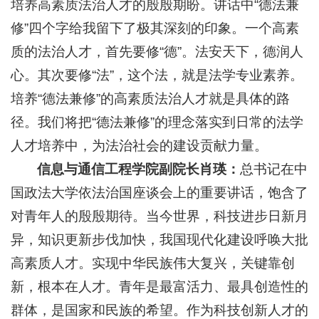
培养高素质法治人才的殷殷期盼。讲话中“德法兼
修”四个字给我留下了极其深刻的印象。一个高素
质的法治人才，首先要修“德”。法安天下，德润人
心。其次要修“法”，这个法，就是法学专业素养。
培养“德法兼修”的高素质法治人才就是具体的路
径。我们将把“德法兼修”的理念落实到日常的法学
人才培养中，为法治社会的建设贡献力量。
信息与通信工程学院副院长肖瑛：
总书记在中
国政法大学依法治国座谈会上的重要讲话，饱含了
对青年人的殷殷期待。当今世界，科技进步日新月
异，知识更新步伐加快，我国现代化建设呼唤大批
高素质人才。实现中华民族伟大复兴，关键靠创
新，根本在人才。青年是最富活力、最具创造性的
群体，是国家和民族的希望。作为科技创新人才的