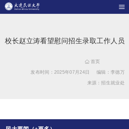
校长赵立涛看望慰问招生录取工作人员
首页

发布时间：2025年07月24日
编辑：李德万
来源：招生就业处