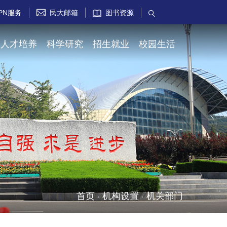
PN服务
民大邮箱
图书资源


人才培养
科学研究
招生就业
校园生活
首页
机构设置
机关部门
·
·