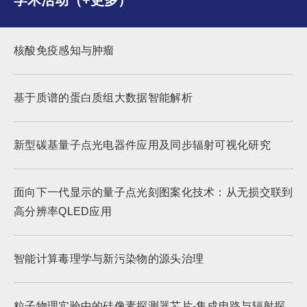
学术活动（+更多）
核酸免疫感知与肿瘤
基于质谱的蛋白质组大数据智能解析
新型碳基量子点光电器件应用及同步辐射可视化研究
面向下一代显示的量子点光刻图案化技术：从无损交联到
高分辨率QLED应用
智能计算毒理学与新污染物的源头治理
粒子物理实验中的硅像素探测器芯片-集成电路与辐射探