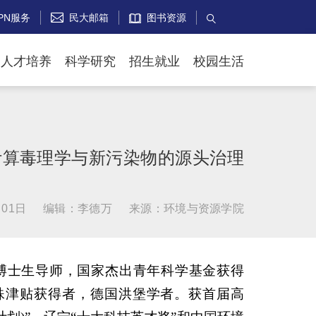
PN服务
民大邮箱
图书资源


人才培养
科学研究
招生就业
校园生活
计算毒理学与新污染物的源头治理
01日
编辑：李德万
来源：环境与资源学院
博士生导师，国家杰出青年科学基金获得
院特殊津贴获得者，德国洪堡学者。获首届高