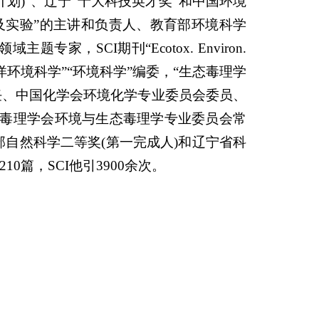
划)”、辽宁“十大科技英才奖”和中国环境
及实验”的主讲和负责人、教育部环境科学
，SCI期刊“Ecotox. Environ.
化学” “海洋环境科学”“环境科学”编委，“生态毒理学
任、中国化学会环境化学专业委员会委员、
毒理学会环境与生态毒理学专业委员会常
部自然科学二等奖(第一完成人)和辽宁省科
10篇，SCI他引3900余次。