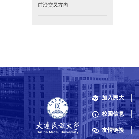
前沿交叉方向
加入民大
校园信息
友情链接