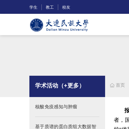
学生
教工
校友
学术活动（+更多）
首页

核酸免疫感知与肿瘤
者，
基于质谱的蛋白质组大数据智