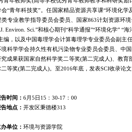
秀青年教师奖(高等学校优秀青年教师教学和科研奖励计
学会“青年科技奖”。任国家精品资源共享课“环境化学
类专业教学指导委员会委员、国家863计划资源环境领域主题专家
.”“J. Environ. Sci.”和核心期刊“科学通报”“环境
副主编，以及中国毒理学会计算毒理学专业委员会副主
环境科学学会持久性有机污染物专业委员会委员、中国
研究成果获国家自然科学奖二等奖(第二完成人)、教育
二等奖(第二完成人)。至2016年底，发表SCI收录论文2
报告时间：
6月5日15：30-17：00
报告地点：
开发区秉德楼313
主办单位：
环境与资源学院