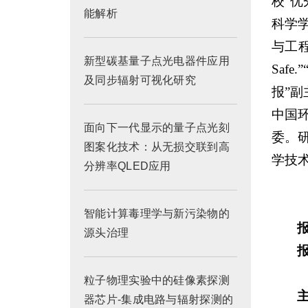
校“优
能解析
科学
与工程
新型碳基量子点光电器件应用
Safe
及同步辐射可视化研究
报”
中国
面向下一代显示的量子点光刻
委。
图案化技术：从无损交联到高
学技术
分辨率QLED应用
智能计算毒理学与新污染物的
源头治理
粒子物理实验中的硅像素探测
器芯片-集成电路与辐射探测的