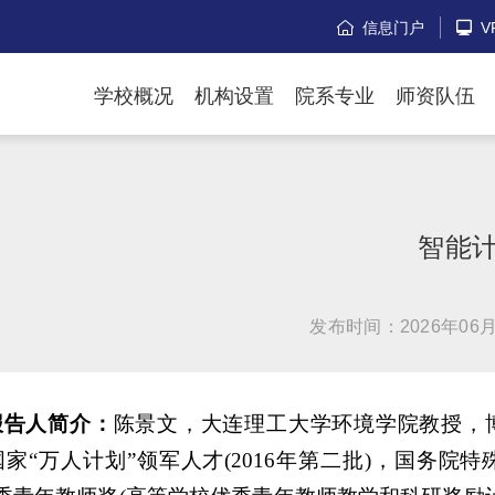
信息门户
V


学校概况
机构设置
院系专业
师资队伍
智能
发布时间：2026年06月
报告人简介：
陈景文，大连理工大学环境学院教授，
国家“万人计划”领军人才(2016年第二批)，国务