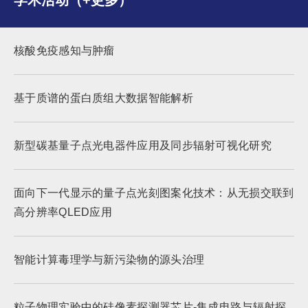
学术活动（+更多）
核酸免疫感知与肿瘤
基于质谱的蛋白质组大数据智能解析
新型碳基量子点光电器件应用及同步辐射可视化研究
面向下一代显示的量子点光刻图案化技术：从无损交联到
高分辨率QLED应用
智能计算毒理学与新污染物的源头治理
粒子物理实验中的硅像素探测器芯片-集成电路与辐射探