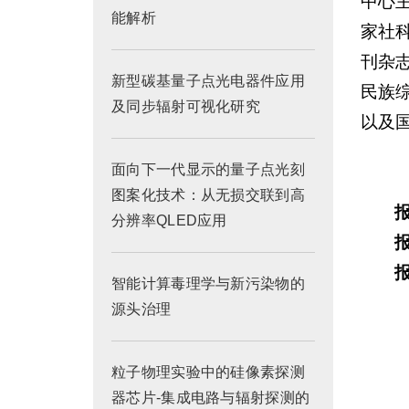
中心
能解析
家社
刊杂
新型碳基量子点光电器件应用
民族
及同步辐射可视化研究
以及
面向下一代显示的量子点光刻
图案化技术：从无损交联到高
分辨率QLED应用
智能计算毒理学与新污染物的
源头治理
粒子物理实验中的硅像素探测
器芯片-集成电路与辐射探测的