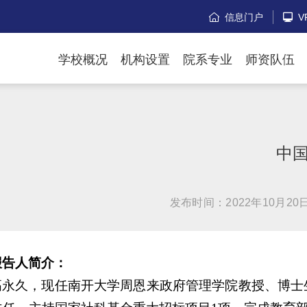
信息门户
V


学校概况
机构设置
院系专业
师资队伍
中
发布时间：2022年10月20
报告人简介：
高永久，现任南开大学周恩来政府管理学院教授、博士