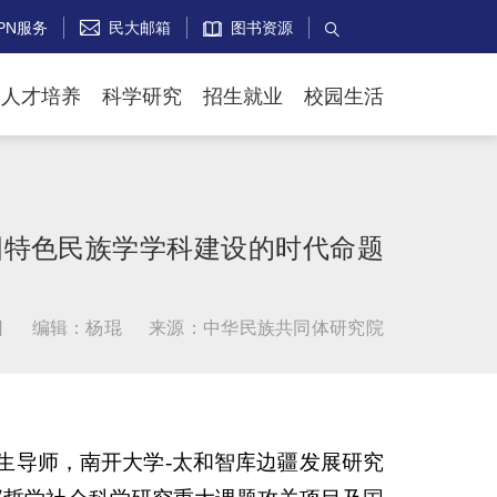
PN服务
民大邮箱
图书资源


人才培养
科学研究
招生就业
校园生活
国特色民族学学科建设的时代命题
日
编辑：杨琨
来源：中华民族共同体研究院
生导师，南开大学-太和智库边疆发展研究