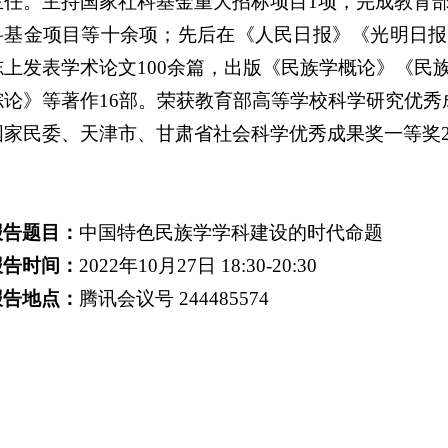
主任。主持国家社科基金重大招标项目1项，完成教育
科基金项目等十余项；先后在《人民日报》《光明日报
志上发表学术论文100余篇，出版《民族学概论》《民
综论》等著作16部。荣获教育部高等学校科学研究优秀
国家民委、天津市、甘肃省社会科学优秀成果奖一等奖2
报告题目：
中国特色民族学学科建设的时代命题
报告时间：
2022年10月27日 18:30-20:30
报告地点：
腾讯会议号 244485574