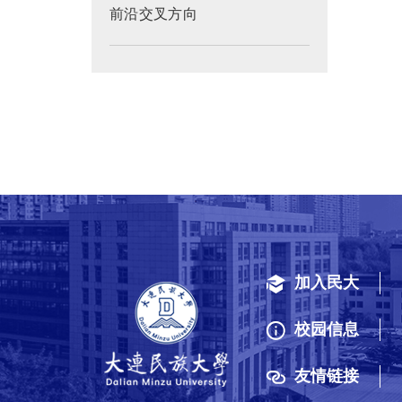
前沿交叉方向
加入民大
校园信息
友情链接