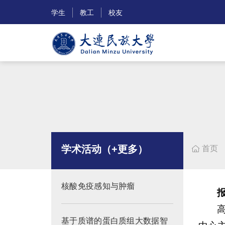
学生
教工
校友
学术活动（+更多）
首页

核酸免疫感知与肿瘤
基于质谱的蛋白质组大数据智