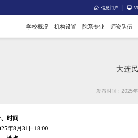
信息门户
V


学校概况
机构设置
院系专业
师资队伍
大连民
发布时间：2025年
一、时间
025年8月31日18:00