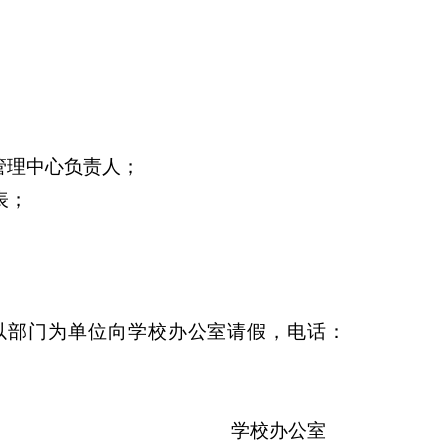
管理中心负责人；
表；
0前以部门为单位向学校办公室请假，电话：
学校办公室