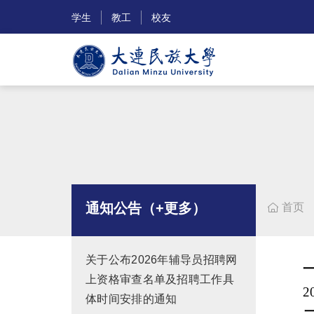
学生
教工
校友
通知公告（+更多）
首页

关于公布2026年辅导员招聘网
上资格审查名单及招聘工作具
2
体时间安排的通知