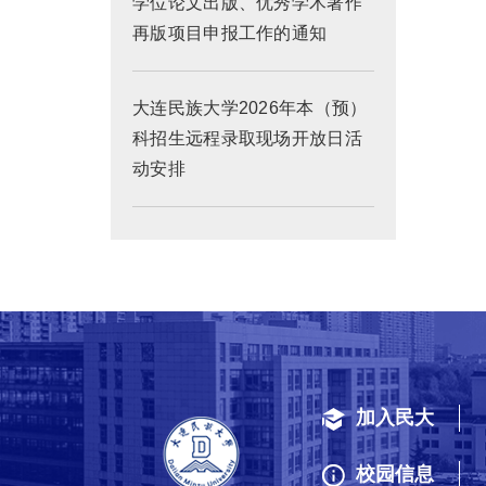
学位论文出版、优秀学术著作
再版项目申报工作的通知
大连民族大学2026年本（预）
科招生远程录取现场开放日活
动安排
加入民大
校园信息