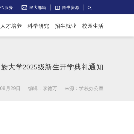
PN服务
民大邮箱
图书资源


人才培养
科学研究
招生就业
校园生活
族大学2025级新生开学典礼通知
08月29日
编辑：李德万
来源：学校办公室