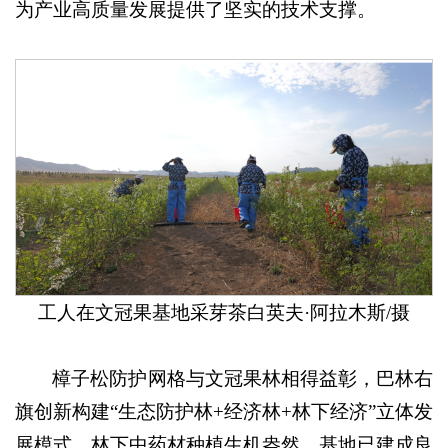
为产业高质量发展提供了坚实的技术支撑。
工人在文冠果基地采芽茶白英夫·阿拉木斯/摄
樟子松防护网格与文冠果林相得益彰，巴林右
旗创新构建“生态防护林+经济林+林下经济”立体发
展模式，林下中药材种植生机盎然。基地已建成良