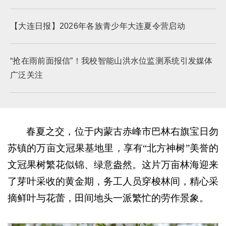
【大连日报】2026年各族青少年大连夏令营启动
“抢在雨前面报信”！我校智能山洪水位监测系统引发媒体
广泛关注
春夏之交，位于内蒙古赤峰市巴林右旗宝日勿
苏镇的万亩文冠果基地里，享有“北方神树”美誉的
文冠果树繁花似锦、绿意盎然。这片万亩林海迎来
了芽叶采收的黄金期，务工人员穿梭林间，精心采
摘鲜叶与花蕾，田间地头一派繁忙的劳作景象。