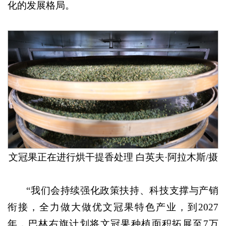
化的发展格局。
文冠果正在进行烘干提香处理 白英夫·阿拉木斯/摄
“我们会持续强化政策扶持、科技支撑与产销
衔接，全力做大做优文冠果特色产业，到2027
年，巴林右旗计划将文冠果种植面积拓展至7万