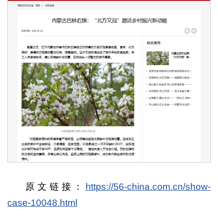
原文链接：
https://56-china.com.cn/show-
case-10048.html