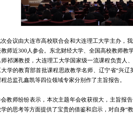
此次会议由大连市高校联合会和大连理工大学主办，我
表教师近300人参会。东北财经大学、全国高校教师教
名师祁渊教授，大连理工大学国家级一流课程负责人、
工大学的教育部首批课程思政教学名师、辽宁省“兴辽
课程总监孔鑫凯等四位领域专家分别作了主旨报告。
参会教师纷纷表示，本次主题年会收获很大，主旨报告
教学的思考等方面提供了宝贵的借鉴和启示，对自身“教