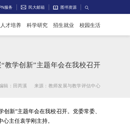
PN服务
民大邮箱
图书资源


人才培养
科学研究
招生就业
校园生活
“教学创新”主题年会在我校召开
编辑：田芮溪
来源：教师发展与教学评估中心
教学创新”主题年会在我校召开。党委常委、
中心主任袁学刚主持。