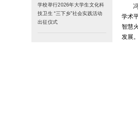
学校举行2026年大学生文化科
技卫生 “三下乡”社会实践活动
学术
出征仪式
智慧
发展