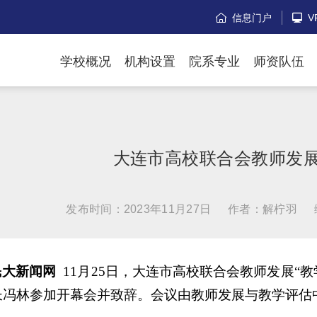
信息门户
V


学校概况
机构设置
院系专业
师资队伍
大连市高校联合会教师发展
发布时间：2023年11月27日
作者：解柠羽
民大
新闻网
11月25日，大连市高校联合会教师发展“
长冯林参加开幕会并致辞。会议由教师发展与教学评估