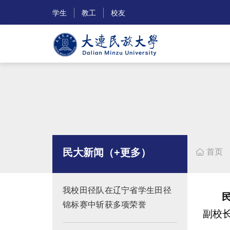
学生
教工
校友
民大新闻（+更多）
首页

我校田径队在辽宁省学生田径
锦标赛中斩获多项荣誉
副校