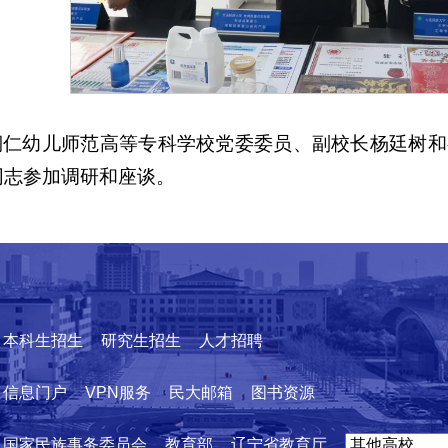
铜仁幼儿师范高等专科学校党委委员、副校长杨廷树和
同志参加调研和座谈。
本科生招生
研究生招生
人才招聘
信息门户
VPN服务
民大邮箱
图书资源
国家民族事务委员会
教育部
辽宁省教育厅