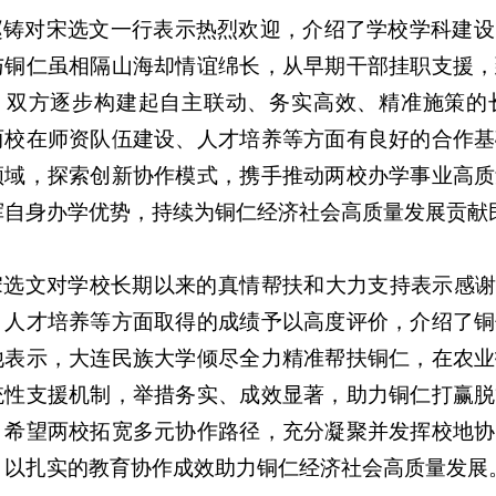
赵铸对宋选文一行表示热烈欢迎，介绍了学校学科建设
与铜仁虽相隔山海却情谊绵长，从早期干部挂职支援，
，双方逐步构建起自主联动、务实高效、精准施策的长
两校在师资队伍建设、人才培养等方面有良好的合作基
领域，探索创新协作模式，携手推动两校办学事业高质
挥自身办学优势，持续为铜仁经济社会高质量发展贡献
宋选文对学校长期以来的真情帮扶和大力支持表示感谢
、人才培养等方面取得的成绩予以高度评价，介绍了铜
他表示，大连民族大学倾尽全力精准帮扶铜仁，在农业
统性支援机制，举措务实、成效显著，助力铜仁打赢脱
，希望两校拓宽多元协作路径，充分凝聚并发挥校地协
，以扎实的教育协作成效助力铜仁经济社会高质量发展