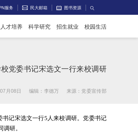
PN服务
民大邮箱
图书资源


人才培养
科学研究
招生就业
校园生活
学校党委书记宋选文一行来校调研
07月08日
编辑：李德万
来源：党委宣传部
委书记宋选文一行5人来校调研。党委书记
同调研。