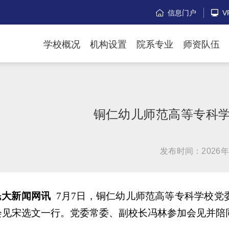
信息门户
V


学校概况
机构设置
院系专业
师资队伍
铜仁幼儿师范高等专科
发布时间：2026年
民大新闻网讯
7月7日，铜仁幼儿师范高等专科学校党
会见宋选文一行。党委常委、副校长冯林参加会见并陪