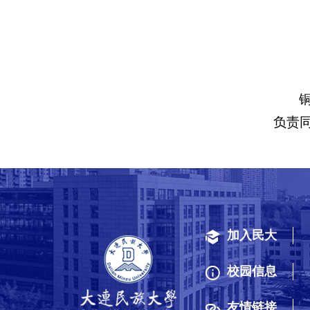
负责
加入民大
校园信息
友情链接