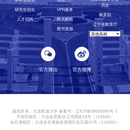
本科生招生
信息门户
员会
研究生招生
VPN服务
教育部
人才招聘
民大邮箱
辽宁省教育厅
图书资源
官方微信
官方微博
版权所有：大连民族大学
备案号：辽ICP备08006090号-1
开发区校区：大连金普新区辽河西路18号（116600）
金石滩校区：大连金石滩旅游度假区金石路31号（116650）