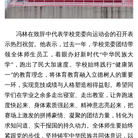
冯林在致辞中代表学校党委向运动会的召开表
示热烈祝贺。他表示，过去一年，学校党委团结带
领全体师生员工，着眼办好新时代“中华民族大
学”，跑出了民大加速度。学校始终践行“健康第
一”的教育理念，将体育教育融入立德树人的重要
一环，实现竞技成绩与人格塑造相得益彰。希望同
学们在学业之余多走出寝室、走出教室，让奔跑速
度快起来、身体素质强起来、精神意志亮起来，把
赛场上激发的拼搏豪情、凝聚的团结力量，转化为
求知问道、实干报国的持久动力。全体师生要始终
紧跟党的步伐，坚持铸牢中华民族共同体意识，以