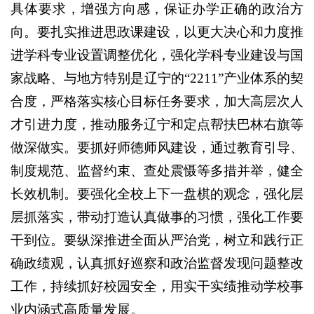
具体要求，增强方向感，保证办学正确的政治方
向。要扎实推进思政课建设，以更大决心和力度推
进学科专业设置调整优化，强化学科专业建设与国
家战略、与地方特别是辽宁的“2211”产业体系的契
合度，严格落实核心目标任务要求，加大高层次人
才引进力度，推动服务辽宁和定点帮扶巴林右旗等
做深做实。要抓好师德师风建设，通过教育引导、
制度规范、监督约束、查处震慑等多措并举，健全
长效机制。要强化全校上下一盘棋的观念，强化层
层抓落实，带动打造认真做事的习惯，强化工作要
干到位。要纵深推进全面从严治党，树立和践行正
确政绩观，认真抓好巡察和政治监督发现问题整改
工作，持续抓好校园安全，用实干实绩推动学校事
业内涵式高质量发展。