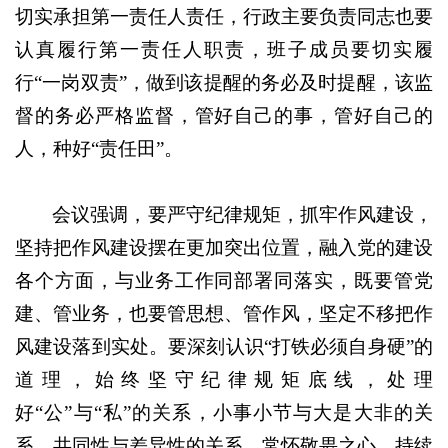
切实承担第一责任人责任，行政主要负责同志也要
认真履行第一责任人职责，班子成员要切实履
行“一岗双责”，做到该提醒的务必及时提醒，该监
督的务必严格监督，管好自己的事，管好自己的
人，种好“责任田”。
会议强调，要严守纪律规矩，抓牢作风建设，
坚持把作风建设摆在更加突出位置，融入党的建设
各个方面，与业务工作同部署同落实，既要管党
建、管业务，也要管思想、管作风，坚定不移把作
风建设落到实处。要深刻认识“打铁必须自身硬”的
道理，始终坚守纪律规矩底线，处理
好“公”与“私”的关系，小事小节与大是大非的关
系，共同性与差异性的关系，常怀敬畏之心，持续