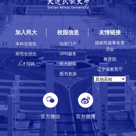
加入民大
校园信息
友情链接
国家民族事务委
本科生招生
信息门户
员会
研究生招生
VPN服务
教育部
人才招聘
民大邮箱
辽宁省教育厅
图书资源
官方微信
官方微博