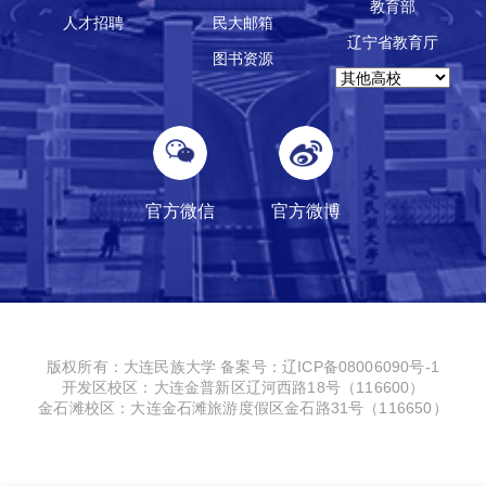
教育部
人才招聘
民大邮箱
辽宁省教育厅
图书资源
官方微信
官方微博
版权所有：大连民族大学
备案号：辽ICP备08006090号-1
开发区校区：大连金普新区辽河西路18号（116600）
金石滩校区：大连金石滩旅游度假区金石路31号（116650）