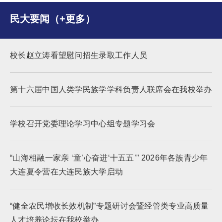
民大要闻（+更多）
校长赵立涛看望慰问招生录取工作人员
第十六届中国人类学民族学学科负责人联席会在我校举办
学校召开党委理论学习中心组专题学习会
“山海相融一家亲 ‘童’心奋进‘十五五’” 2026年各族青少年
大连夏令营在大连民族大学启动
“健全农民增收长效机制”专题研讨会暨经管类专业高质量
人才培养论坛在我校举办