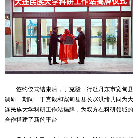
签约仪式结束后，丁克毅一行赴丹东市宽甸县
调研。期间，丁克毅和宽甸县县长赵洪绪共同为大
连民族大学科研工作站揭牌，为双方在科研领域的
合作搭建了新的平台。