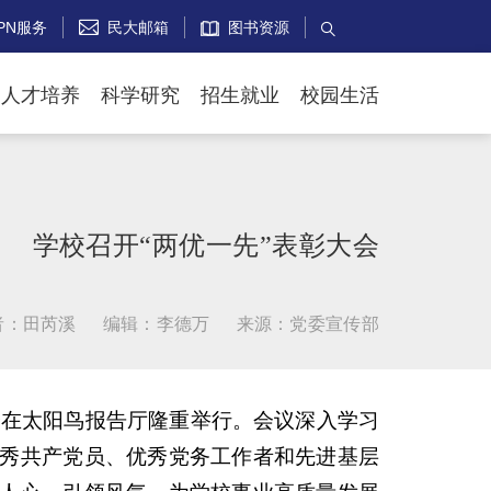
PN服务
民大邮箱
图书资源


人才培养
科学研究
招生就业
校园生活
学校召开“两优一先”表彰大会
者：田芮溪
编辑：李德万
来源：党委宣传部
会在太阳鸟报告厅隆重举行。会议深入学习
秀共产党员、优秀党务工作者和先进基层