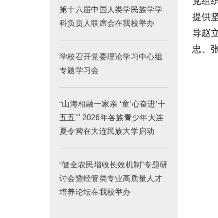
党组
第十六届中国人类学民族学学
提供
科负责人联席会在我校举办
导赵
忠、
学校召开党委理论学习中心组
专题学习会
“山海相融一家亲 ‘童’心奋进‘十
五五’” 2026年各族青少年大连
夏令营在大连民族大学启动
“健全农民增收长效机制”专题研
讨会暨经管类专业高质量人才
培养论坛在我校举办