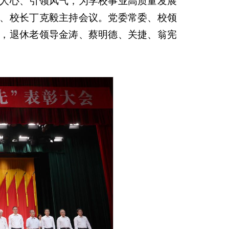
人心、引领风气，为学校事业高质量发展
、校长丁克毅主持会议。党委常委、校领
，退休老领导金涛、蔡明德、关捷、翁宪