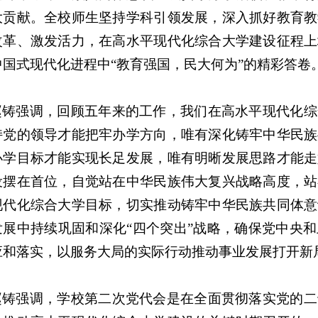
大贡献。全校师生坚持学科引领发展，深入抓好教育教
改革、激发活力，在高水平现代化综合大学建设征程上
中国式现代化进程中“教育强国，民大何为”的精彩答卷
赵铸强调，回顾五年来的工作，我们在高水平现代化综
持党的领导才能把牢办学方向，唯有深化铸牢中华民族
办学目标才能实现长足发展，唯有明晰发展思路才能走
设摆在首位，自觉站在中华民族伟大复兴战略高度，站
现代化综合大学目标，切实推动铸牢中华民族共同体意
发展中持续巩固和深化“四个突出”战略，确保党中央
应和落实，以服务大局的实际行动推动事业发展打开新
赵铸强调，学校第二次党代会是在全面贯彻落实党的二