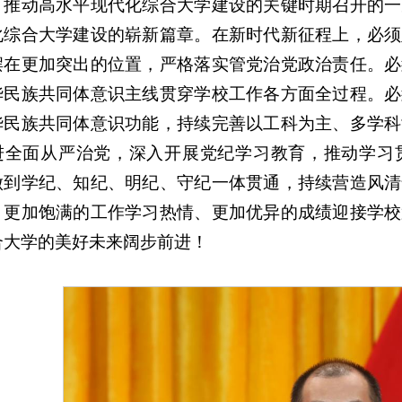
，推动高水平现代化综合大学建设的关键时期召开的一
化综合大学建设的崭新篇章。在新时代新征程上，必须
摆在更加突出的位置，严格落实管党治党政治责任。必
华民族共同体意识主线贯穿学校工作各方面全过程。必
华民族共同体意识功能，持续完善以工科为主、多学科
进全面从严治党，深入开展党纪学习教育，推动学习
做到学纪、知纪、明纪、守纪一体贯通，持续营造风清
、更加饱满的工作学习热情、更加优异的成绩迎接学校
合大学的美好未来阔步前进！