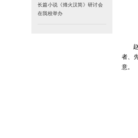
长篇小说《烽火汉简》研讨会
在我校举办
者、
意。