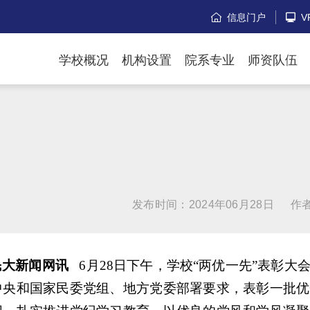
信息门户
V


学校概况
机构设置
院系专业
师资队伍
发布时间：2024年06月28日
作
民大新闻网讯
6月28日下午，学校“两优一先”表彰大
中央和国家民委党组、地方党委部署要求，表彰一批优