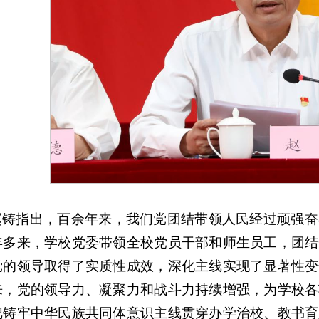
赵铸指出，百余年来，我们党团结带领人民经过顽强奋
年多来，学校党委带领全校党员干部和师生员工，团结
党的领导取得了实质性成效，深化主线实现了显著性变
来，党的领导力、凝聚力和战斗力持续增强，为学校各
把铸牢中华民族共同体意识主线贯穿办学治校、教书育