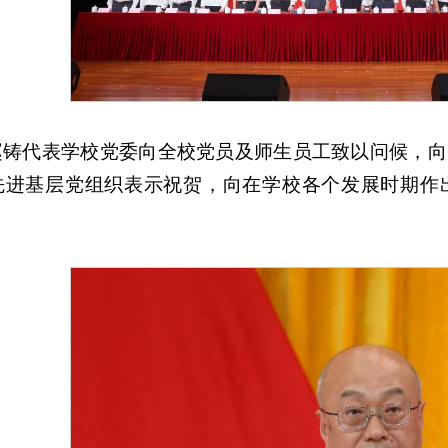
赵铸代表学校党委向全校党员及师生员工致以问候，向
先进基层党组织表示祝贺，向在学校各个发展时期作