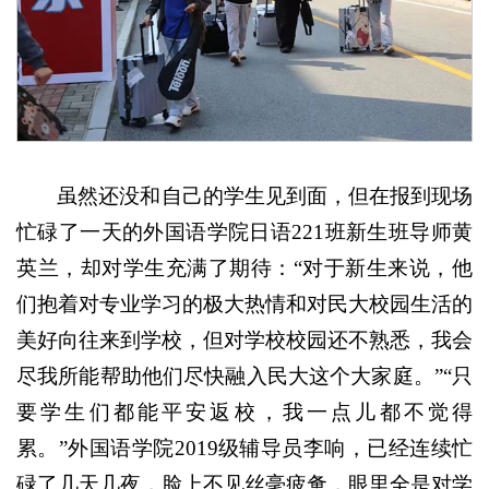
虽然还没和自己的学生见到面，但在报到现场
忙碌了一天的外国语学院日语221班新生班导师黄
英兰，却对学生充满了期待：“对于新生来说，他
们抱着对专业学习的极大热情和对民大校园生活的
美好向往来到学校，但对学校校园还不熟悉，我会
尽我所能帮助他们尽快融入民大这个大家庭。”“只
要学生们都能平安返校，我一点儿都不觉得
累。”外国语学院2019级辅导员李响，已经连续忙
碌了几天几夜，脸上不见丝毫疲惫，眼里全是对学