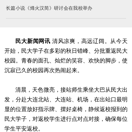
长篇小说《烽火汉简》研讨会在我校举办
民大新闻网讯
清风凉爽，高远辽阔。从今天
开始，民大学子在多彩的秋日错峰、分批重返民大
校园。青春的面孔、灿烂的笑容、欢快的脚步，使
沉寂已久的校园再次热闹起来。
清晨，天色微亮，接站师生乘坐大巴从民大出
发，分赴大连北站、大连站、机场，在出站口最明
显的位置放好指示牌、摆好桌椅，静候返校报到的
民大学子，对返校学生进行点对点对接，确保每位
学生平安返校。