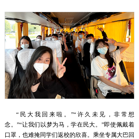
“民大我回来啦。”“许久未见，非常想
念。”“让我们以梦为马，学在民大。”即使佩戴着
口罩，也难掩同学们返校的欣喜。乘坐专属大巴回