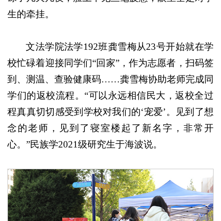
生的牵挂。
文法学院法学192班龚雪梅从23号开始就在学
校忙碌着迎接同学们“回家”，作为志愿者，扫码签
到、测温、查验健康码……龚雪梅协助老师完成同
学们的返校流程。“可以永远相信民大，返校全过
程真真切切感受到学校对我们的‘宠爱’。见到了想
念的老师，见到了寝室楼起了新名字，非常开
心。”民族学2021级研究生于海波说。