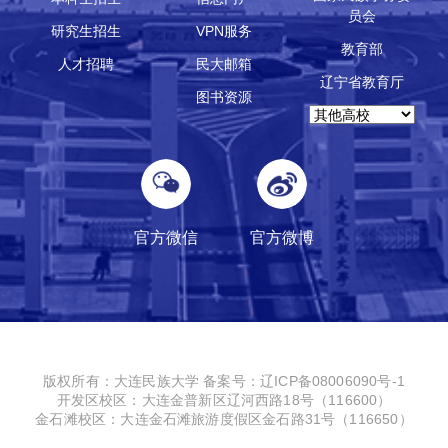
员会
研究生招生
VPN服务
教育部
人才招聘
民大邮箱
辽宁省教育厅
图书资源
官方微信
官方微博
版权所有：大连民族大学
备案号：辽ICP备08006090号-1
开发区校区：大连金普新区辽河西路18号（116600）
金石滩校区：大连金石滩旅游度假区金石路31号（116650）