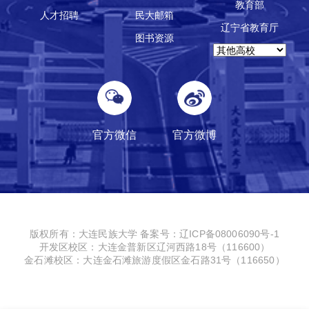
教育部
人才招聘
民大邮箱
辽宁省教育厅
图书资源
官方微信
官方微博
版权所有：大连民族大学
备案号：辽ICP备08006090号-1
开发区校区：大连金普新区辽河西路18号（116600）
金石滩校区：大连金石滩旅游度假区金石路31号（116650）