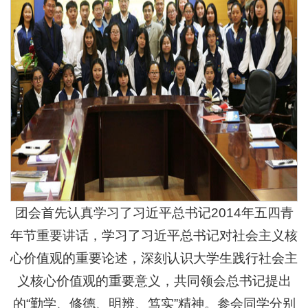
团会首先认真学习了习近平总书记2014年五四青
年节重要讲话，学习了习近平总书记对社会主义核
心价值观的重要论述，深刻认识大学生践行社会主
义核心价值观的重要意义，共同领会总书记提出
的“勤学、修德、明辨、笃实”精神。参会同学分别