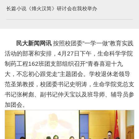
长篇小说《烽火汉简》研讨会在我校举办
民大新闻网讯
按照校团委“一学一做”教育实践
活动的部署和安排，4月27日下午，生命科学学院
制药工程162班团支部组织召开“青春喜迎十九
大，不忘初心跟党走”主题团会。学校退休老领导
范圣第教授，校团委书记史明涛，生命学院党总支
书记张树彪、副书记仲天宝以及班导师、辅导员参
加团会。