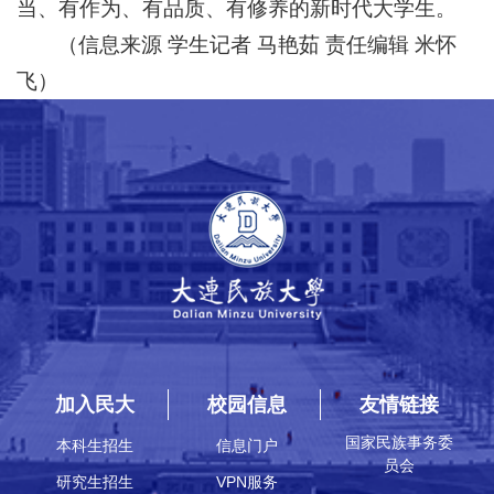
当、有作为、有品质、有修养的新时代大学生。
（信息来源 学生记者 马艳茹 责任编辑 米怀
飞）
加入民大
校园信息
友情链接
国家民族事务委
本科生招生
信息门户
员会
研究生招生
VPN服务