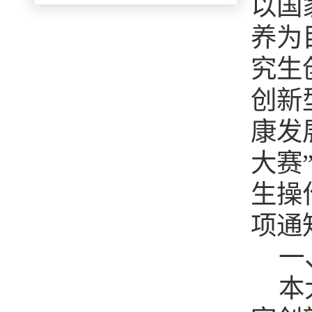
以国
养为
究生
创新
康发
大赛
生操
项通
一
本