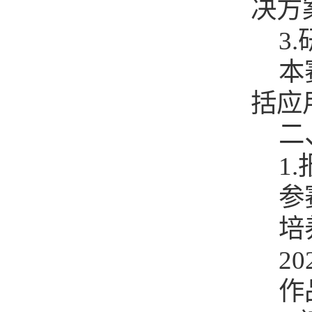
决方
3
本
括应
二
1
参
培
20
作