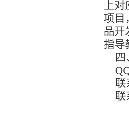
上对
项目
品开
指导
四
Q
联
联