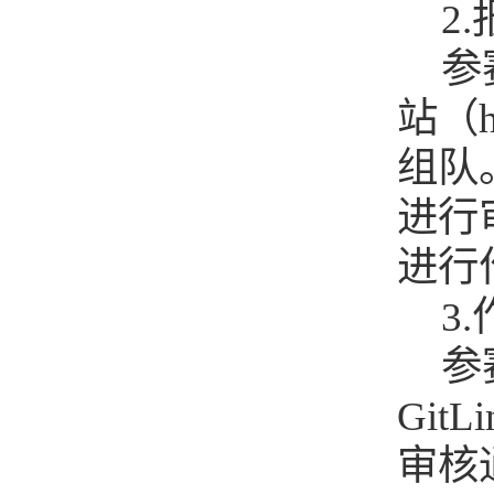
2
参
站（
组队
进行
进行
3
参
GitL
审核