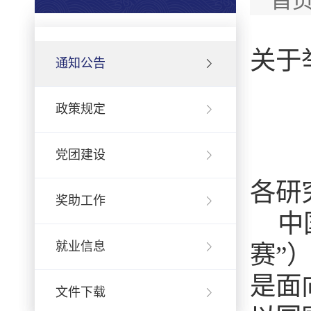
首
关于
通知公告
政策规定
党团建设
各研
奖助工作
中
就业信息
赛”
是面
文件下载