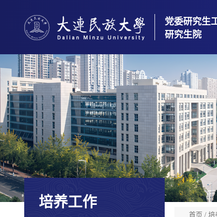
党委研究生
研究生院
培养工作
首页
/
培