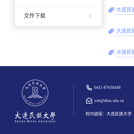
大连民
文件下载
大连民
大连民
0411-87630448
yzb@dlnu.edu.cn
校内链接：
大连民族大学