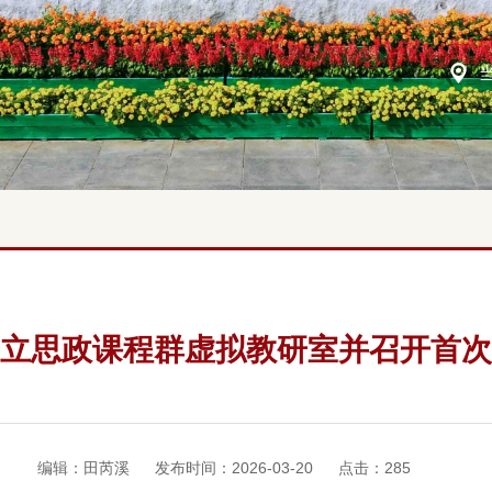
立思政课程群虚拟教研室并召开首次
编辑：田芮溪
发布时间：2026-03-20
点击：
285