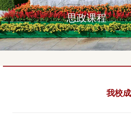
思政课程
我校成