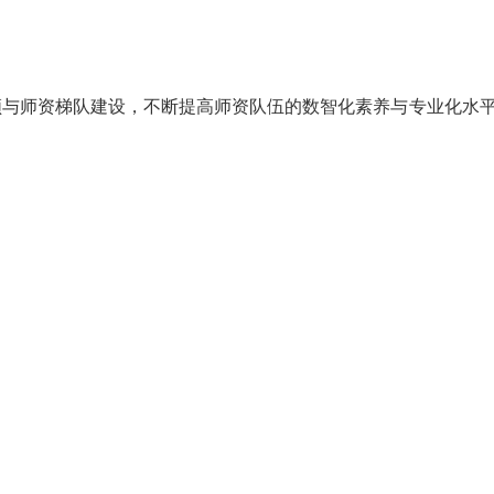
。
领与师资梯队建设，不断提高师资队伍的数智化素养与专业化水
。