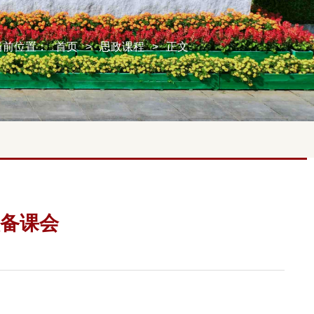
当前位置：
首页
>
思政课程
>
正文
备课会