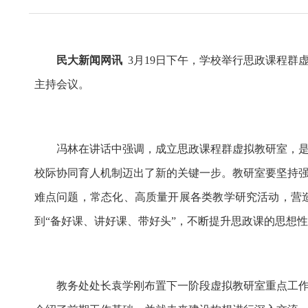
民大
新闻
网
讯
3月19日下午，学校举行思政课程
主持会议。
冯林在讲话中强调，成立思政课程群虚拟教研室，
校际协同育人机制迈出了新的关键一步。教研室要坚持
难点问题，常态化、高质量开展各类教学研究活动，营
到“备好课、讲好课、带好头”，不断提升思政课的思想
教务处处长袁学刚布置下一阶段虚拟教研室重点工