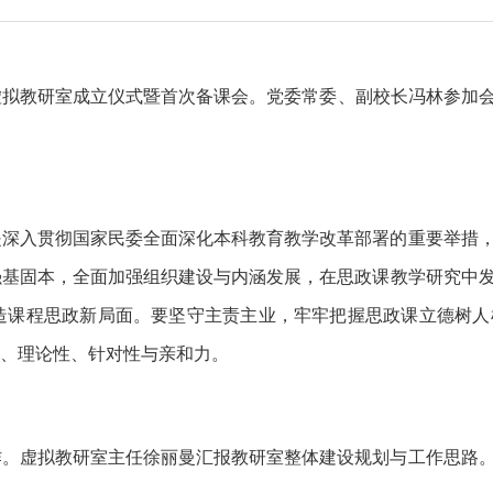
群虚拟教研室成立仪式暨首次备课会。党委常委、副校长冯林参加
是深入贯彻国家民委全面深化本科教育教学改革部署的重要举措
强基固本，全面加强组织建设与内涵发展，在思政课教学研究中
造课程思政新局面。要坚守主责主业，牢牢把握思政课立德树人
性、理论性、针对性与亲和力。
作。虚拟教研室主任徐丽曼汇报教研室整体建设规划与工作思路