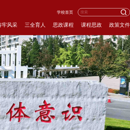
学校首页
铸牢风采
三全育人
思政课程
课程思政
政策文件