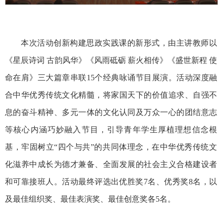
本次活动创新构建思政实践课的新形式，由主讲教师以
《星辰诗词 古韵风华》《风雨砥砺 薪火相传》《盛世新程 使
命在肩》三大篇章串联15个经典咏诵节目展演。活动深度融
合中华优秀传统文化精髓，将家国天下的价值追求、自强不
息的奋斗精神、多元一体的文化认同及万众一心的团结意志
等核心内涵巧妙融入节目，引导青年学生厚植理想信念根
基，牢固树立“四个与共”的共同体理念，在中华优秀传统文
化滋养中成长为德才兼备、全面发展的社会主义合格建设者
和可靠接班人。活动最终评选出优胜奖7名、优秀奖8名，以
及最佳组织奖、最佳表演奖、最佳创意奖各5名。