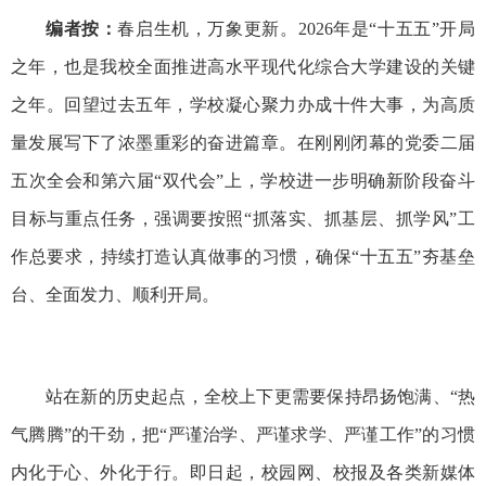
编者按：
春启生机，万象更新。2026年是“十五五”开局
之年，也是我校全面推进高水平现代化综合大学建设的关键
之年。回望过去五年，学校凝心聚力办成十件大事，为高质
量发展写下了浓墨重彩的奋进篇章。在刚刚闭幕的党委二届
五次全会和第六届“双代会”上，学校进一步明确新阶段奋斗
目标与重点任务，强调要按照“抓落实、抓基层、抓学风”工
作总要求，持续打造认真做事的习惯，确保“十五五”夯基垒
台、全面发力、顺利开局。
站在新的历史起点，全校上下更需要保持昂扬饱满、“热
气腾腾”的干劲，把“严谨治学、严谨求学、严谨工作”的习惯
内化于心、外化于行。即日起，校园网、校报及各类新媒体