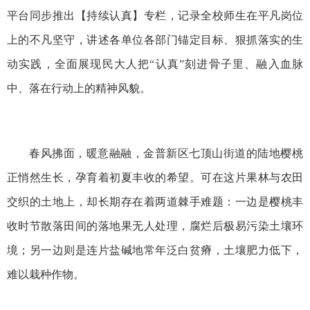
平台同步推出【持续认真】专栏，记录全校师生在平凡岗位
上的不凡坚守，讲述各单位各部门锚定目标、狠抓落实的生
动实践，全面展现民大人把“认真”刻进骨子里、融入血脉
中、落在行动上的精神风貌。
春风拂面，暖意融融，金普新区七顶山街道的陆地樱桃
正悄然生长，孕育着初夏丰收的希望。可在这片果林与农田
交织的土地上，却长期存在着两道棘手难题：一边是樱桃丰
收时节散落田间的落地果无人处理，腐烂后极易污染土壤环
境；另一边则是连片盐碱地常年泛白贫瘠，土壤肥力低下，
难以栽种作物。