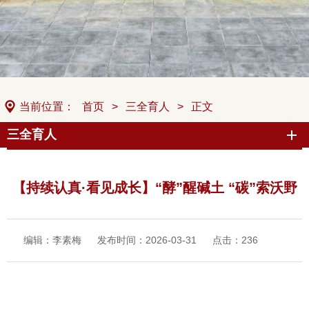
当前位置：
首页
>
三全育人
>
正文
三全育人
【持续认真·看见成长】“酵”醒碱土 “碳”索沃野
编辑：李素梅
发布时间：2026-03-31
点击：
236