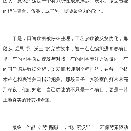
团队，意识到这是一个将系统性成果淬炼、展示并接受检验
的绝佳舞台。备赛，成了另一场凝聚全力的攻坚。
于是，田间数据被仔细整理，工艺参数被反复优化，那
段从“烂果”到“沃土”的完整故事，被一点点编织进参赛项目
里。有的同学负责统筹与对接，有的同学专注方案设计，有
的同学深耕数据分析，姜爱丽老师则全程护航，在每一个技
术难点和表述关口指导把关。那段日子，实验室的灯常常亮
到深夜，他们知道，自己讲述的不只是一个项目，更是一片
土地真实的转变和希望。
最终，作品《“酵”醒碱土，“碳”索沃野——环保酵素驱动