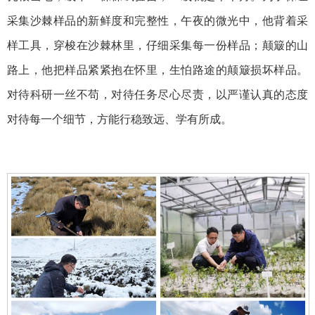
采集沙棘样品的新鲜度和完整性，午夜的微光中，他背着采
样工具，穿梭在沙棘林里，仔细采集每一份样品；颠簸的山
路上，他把样品紧紧抱在怀里，生怕路途的颠簸损坏样品。
对待科研一丝不苟，对待任务尽心尽责，以严谨认真的态度
对待每一个细节，方能行稳致远、学有所成。