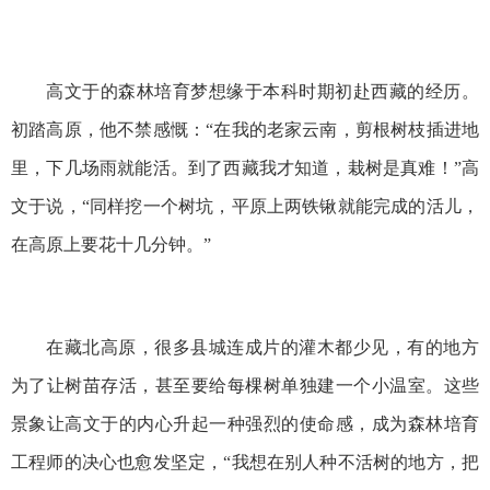
高文于的森林培育梦想缘于本科时期初赴西藏的经历。
初踏高原，他不禁感慨：“在我的老家云南，剪根树枝插进地
里，下几场雨就能活。到了西藏我才知道，栽树是真难！”高
文于说，“同样挖一个树坑，平原上两铁锹就能完成的活儿，
在高原上要花十几分钟。”
在藏北高原，很多县城连成片的灌木都少见，有的地方
为了让树苗存活，甚至要给每棵树单独建一个小温室。这些
景象让高文于的内心升起一种强烈的使命感，成为森林培育
工程师的决心也愈发坚定，“我想在别人种不活树的地方，把