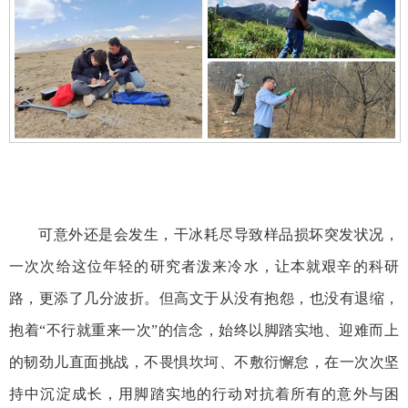
可意外还是会发生，干冰耗尽导致样品损坏突发状况，
一次次给这位年轻的研究者泼来冷水，让本就艰辛的科研
路，更添了几分波折。但高文于从没有抱怨，也没有退缩，
抱着“不行就重来一次”的信念，始终以脚踏实地、迎难而上
的韧劲儿直面挑战，不畏惧坎坷、不敷衍懈怠，在一次次坚
持中沉淀成长，用脚踏实地的行动对抗着所有的意外与困