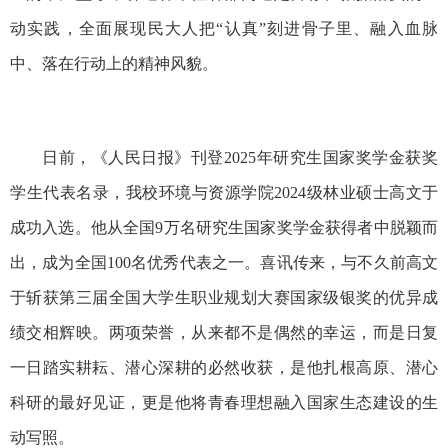
动实践，全面展现民大人把“认真”刻进骨子里、融入血脉
中、落在行动上的精神风貌。
日前，《人民日报》刊登2025年研究生国家奖学金获奖
学生代表名录，我校环境与资源学院2024级林业硕士高文于
成功入选。他从全国9万名研究生国家奖学金获得者中脱颖而
出，成为全国100名优秀代表之一。喜讯传来，与不久前高文
于斩获第三届全国大学生职业规划大赛国家级银奖的优异成
绩交相辉映。两项荣誉，从来都不是偶然的幸运，而是日复
一日踏实耕耘、潜心深耕的必然收获，是他扎根高原、潜心
科研的最好见证，更是他将青春理想融入国家生态建设的生
动写照。