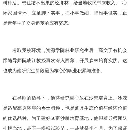
树种活。想让结不出果的经济林，给当地牧民带来收入。”心
怀家国情怀，立足脚下实事，把小事做细、把难事做实，正
是青年学子立身追梦的应有姿态。
考取我校环境与资源学院林业研究生后，高文于有机会
跟随导师阮成江教授再次深入西藏，开展森林培育实践。这
也成为他研究生阶段最为核心的职业积累与准备。
在导师的指导下，他将研究重心放在沙棘培育上。沙棘
是适配高原环境的乡土树种，也是兼具生态价值与经济价值
的优选品种。为了建好50亩沙棘培育基地，他跟着导师团队
扎根当地，栽下一棵棵试验苗，一栽就是半个月。为了保证