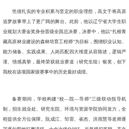
凭借扎实的专业积累与坚定的职业理想，高文于将高原
追梦故事带上了更广阔的舞台。此前，他以辽宁省大学生职
业规划大赛金奖身份晋级全国总决赛，决赛中，他以“扎根青
藏高原林业建设的森林培育工程师”为目标，围绕职业认知、
能力储备、实践成果、人岗匹配四大维度从容陈述，逻辑严
谨、情感真挚，最终荣获就业赛道（研究生组）银奖，创下
我校在该项国家级赛事中的历史最好成绩。
备赛期间，学校构建“校—院—导师”三级联动指导机
制，招生就业处、研究生院、环境与资源学院协同发力，全
程提供全方位保障。阮成江、邹雷、崔杰、洪雨慧等老师逐