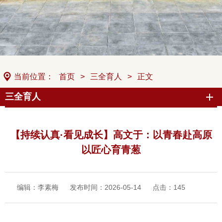
当前位置：
首页
>
三全育人
>
正文
三全育人
【持续认真·看见成长】高文于：以青春赴高原
以匠心育青葱
编辑：李素梅
发布时间：2026-05-14
点击：
145