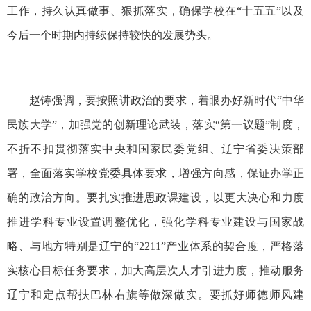
工作，持久认真做事、狠抓落实，确保学校在“十五五”以及
今后一个时期内持续保持较快的发展势头。
赵铸强调，要按照讲政治的要求，着眼办好新时代“中华
民族大学”，加强党的创新理论武装，落实“第一议题”制度，
不折不扣贯彻落实中央和国家民委党组、辽宁省委决策部
署，全面落实学校党委具体要求，增强方向感，保证办学正
确的政治方向。要扎实推进思政课建设，以更大决心和力度
推进学科专业设置调整优化，强化学科专业建设与国家战
略、与地方特别是辽宁的“2211”产业体系的契合度，严格落
实核心目标任务要求，加大高层次人才引进力度，推动服务
辽宁和定点帮扶巴林右旗等做深做实。要抓好师德师风建