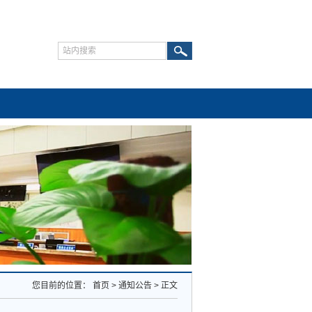
您目前的位置：
首页
>
通知公告
>
正文