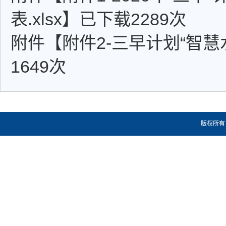
表.xlsx
】已下载
2289
次
附件【
附件2-三早计划“智慧
1649
次
版权所有