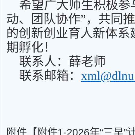
希望广大师生积极参
动、团队协作”，共同
的创新创业育人新体系
期孵化！
联系人：薛老师
联系邮箱：
xml@dlnu.
创新创
20
附件【
附件1-2026年“三