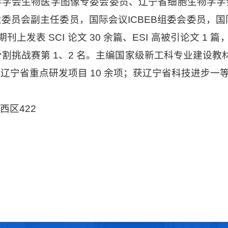
学学会生物医学图像专委会委员、辽宁省细胞生物学学
副主任委员，国际会议ICBEB组委会委员，国际会议ISI
刊上发表 SCI 论文 30 余篇、ESI 高被引论文 1 篇，
变分割挑战赛第 1、2 名。主编国家级新工科专业建设
宁省重点研发项目 10 余项；获辽宁省科技进步一等
西区422